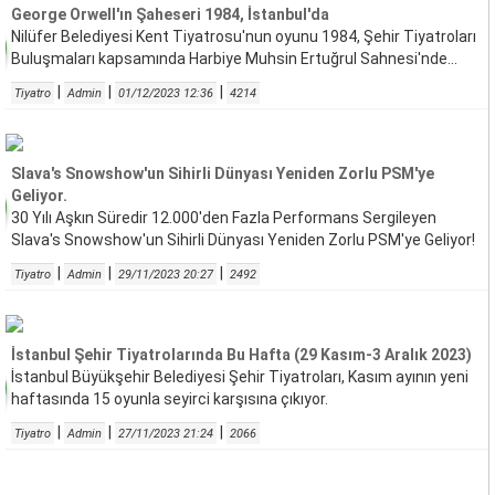
George Orwell'ın Şaheseri 1984, İstanbul'da
Nilüfer Belediyesi Kent Tiyatrosu'nun oyunu 1984, Şehir Tiyatroları
Buluşmaları kapsamında Harbiye Muhsin Ertuğrul Sahnesi'nde...
|
|
|
Tiyatro
Admin
01/12/2023 12:36
4214
Slava's Snowshow'un Sihirli Dünyası Yeniden Zorlu PSM'ye
Geliyor.
30 Yılı Aşkın Süredir 12.000'den Fazla Performans Sergileyen
Slava's Snowshow'un Sihirli Dünyası Yeniden Zorlu PSM'ye Geliyor!
|
|
|
Tiyatro
Admin
29/11/2023 20:27
2492
İstanbul Şehir Tiyatrolarında Bu Hafta (29 Kasım-3 Aralık 2023)
İstanbul Büyükşehir Belediyesi Şehir Tiyatroları, Kasım ayının yeni
haftasında 15 oyunla seyirci karşısına çıkıyor.
|
|
|
Tiyatro
Admin
27/11/2023 21:24
2066