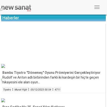
Menü
Seçin
Haberler
Bambu Tiyatro "Dönemeç" Oyunu Prömiyerini Gerçekleştiriyor
Rudolf ve Anton adlı birbirinden farklı iki kardeşin bir hiçte geçen
hikayesini ele alan oyun...
|
|
|
Tiyatro
Murat Yiğit
05/12/2023 00:54
4711