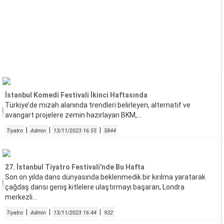
İstanbul Komedi Festivali İkinci Haftasında
Türkiye’de mizah alanında trendleri belirleyen, alternatif ve
avangart projelere zemin hazırlayan BKM,...
|
|
|
Tiyatro
Admin
13/11/2023 16:55
5844
27. İstanbul Tiyatro Festivali'nde Bu Hafta
Son on yılda dans dünyasında beklenmedik bir kırılma yaratarak
çağdaş dansı geniş kitlelere ulaştırmayı başaran, Londra
merkezli...
|
|
|
Tiyatro
Admin
13/11/2023 16:44
932