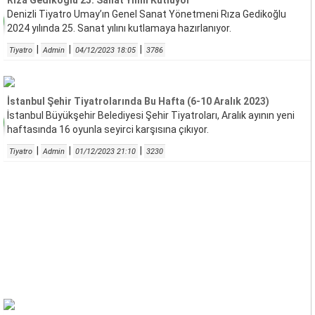
Rıza Gedikoğlu 25. Sanat Yılını Kutluyor
Denizli Tiyatro Umay’ın Genel Sanat Yönetmeni Rıza Gedikoğlu
2024 yılında 25. Sanat yılını kutlamaya hazırlanıyor.
|
|
|
Tiyatro
Admin
04/12/2023 18:05
3786
İstanbul Şehir Tiyatrolarında Bu Hafta (6-10 Aralık 2023)
İstanbul Büyükşehir Belediyesi Şehir Tiyatroları, Aralık ayının yeni
haftasında 16 oyunla seyirci karşısına çıkıyor.
|
|
|
Tiyatro
Admin
01/12/2023 21:10
3230